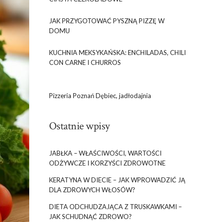
JAK PRZYGOTOWAĆ PYSZNĄ PIZZĘ W
DOMU
KUCHNIA MEKSYKAŃSKA: ENCHILADAS, CHILI
CON CARNE I CHURROS
Pizzeria Poznań Dębiec, jadłodajnia
Ostatnie wpisy
JABŁKA – WŁAŚCIWOŚCI, WARTOŚCI
ODŻYWCZE I KORZYŚCI ZDROWOTNE
KERATYNA W DIECIE – JAK WPROWADZIĆ JĄ
DLA ZDROWYCH WŁOSÓW?
DIETA ODCHUDZAJĄCA Z TRUSKAWKAMI –
JAK SCHUDNĄĆ ZDROWO?