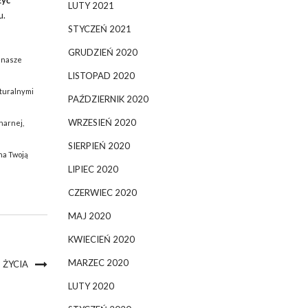
żyć
LUTY 2021
u.
STYCZEŃ 2021
GRUDZIEŃ 2020
 nasze
LISTOPAD 2020
aturalnymi
PAŹDZIERNIK 2020
WRZESIEŃ 2020
narnej,
SIERPIEŃ 2020
na Twoją
LIPIEC 2020
CZERWIEC 2020
MAJ 2020
KWIECIEŃ 2020
MARZEC 2020
 ŻYCIA
LUTY 2020