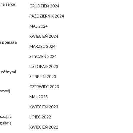
na serce i
GRUDZIEŃ 2024
PAŹDZIERNIK 2024
MAJ 2024
KWIECIEŃ 2024
a pomaga
MARZEC 2024
STYCZEŃ 2024
LISTOPAD 2023
d różnymi
SIERPIEŃ 2023
CZERWIEC 2023
rozwój
MAJ 2023
KWIECIEŃ 2023
szając
LIPIEC 2022
gulację
KWIECIEŃ 2022