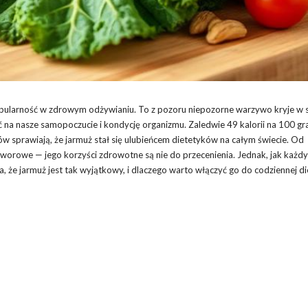
pularność w zdrowym odżywianiu. To z pozoru niepozorne warzywo kryje w 
na nasze samopoczucie i kondycję organizmu. Zaledwie 49 kalorii na 100 g
 sprawiają, że jarmuż stał się ulubieńcem dietetyków na całym świecie. Od
orowe — jego korzyści zdrowotne są nie do przecenienia. Jednak, jak każdy
 że jarmuż jest tak wyjątkowy, i dlaczego warto włączyć go do codziennej di