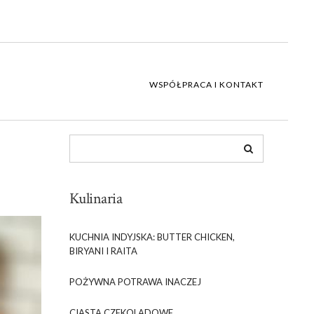
WSPÓŁPRACA I KONTAKT
Kulinaria
KUCHNIA INDYJSKA: BUTTER CHICKEN,
BIRYANI I RAITA
POŻYWNA POTRAWA INACZEJ
CIASTA CZEKOLADOWE