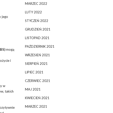
MARZEC 2022
LUTY 2022
y jego
STYCZEŃ 2022
GRUDZIEŃ 2021
LISTOPAD 2021
PAŹDZIERNIK 2021
IBS)
mogą
WRZESIEŃ 2021
ożycie i
SIERPIEŃ 2021
LIPIEC 2021
CZERWIEC 2021
ty w
MAJ 2021
w, takich
KWIECIEŃ 2021
MARZEC 2021
pozytywnie