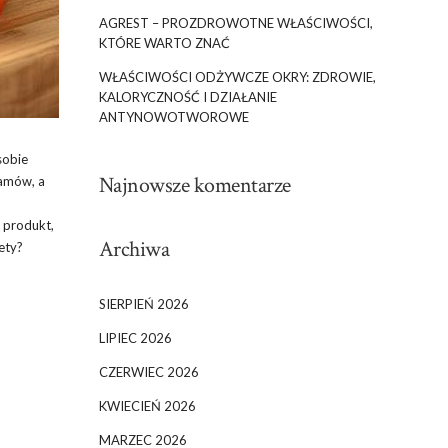
AGREST – PROZDROWOTNE WŁAŚCIWOŚCI,
KTÓRE WARTO ZNAĆ
WŁAŚCIWOŚCI ODŻYWCZE OKRY: ZDROWIE,
KALORYCZNOŚĆ I DZIAŁANIE
ANTYNOWOTWOROWE
sobie
Najnowsze komentarze
ramów, a
 produkt,
Archiwa
ety?
SIERPIEŃ 2026
LIPIEC 2026
CZERWIEC 2026
KWIECIEŃ 2026
MARZEC 2026