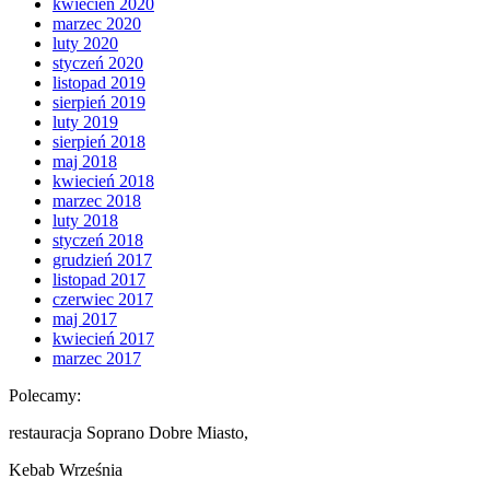
kwiecień 2020
marzec 2020
luty 2020
styczeń 2020
listopad 2019
sierpień 2019
luty 2019
sierpień 2018
maj 2018
kwiecień 2018
marzec 2018
luty 2018
styczeń 2018
grudzień 2017
listopad 2017
czerwiec 2017
maj 2017
kwiecień 2017
marzec 2017
Polecamy:
restauracja Soprano Dobre Miasto,
Kebab Września