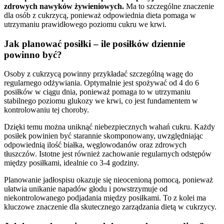
zdrowych nawyków żywieniowych.
Ma to szczególne znaczenie
dla osób z cukrzycą, ponieważ odpowiednia dieta pomaga w
utrzymaniu prawidłowego poziomu cukru we krwi.
Jak planować posiłki – ile posiłków dziennie
powinno być?
Osoby z cukrzycą powinny przykładać szczególną wagę do
regularnego odżywiania. Optymalnie jest spożywać od 4 do 6
posiłków w ciągu dnia, ponieważ pomaga to w utrzymaniu
stabilnego poziomu glukozy we krwi, co jest fundamentem w
kontrolowaniu tej choroby.
Dzięki temu można uniknąć niebezpiecznych wahań cukru. Każdy
posiłek powinien być starannie skomponowany, uwzględniając
odpowiednią ilość białka, węglowodanów oraz zdrowych
tłuszczów. Istotne jest również zachowanie regularnych odstępów
między posiłkami, idealnie co 3-4 godziny.
Planowanie jadłospisu okazuje się nieocenioną pomocą, ponieważ
ułatwia unikanie napadów głodu i powstrzymuje od
niekontrolowanego podjadania między posiłkami. To z kolei ma
kluczowe znaczenie dla skutecznego zarządzania dietą w cukrzycy.