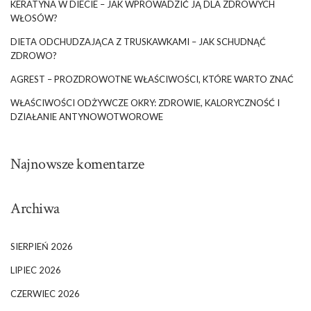
KERATYNA W DIECIE – JAK WPROWADZIĆ JĄ DLA ZDROWYCH
WŁOSÓW?
DIETA ODCHUDZAJĄCA Z TRUSKAWKAMI – JAK SCHUDNĄĆ
ZDROWO?
AGREST – PROZDROWOTNE WŁAŚCIWOŚCI, KTÓRE WARTO ZNAĆ
WŁAŚCIWOŚCI ODŻYWCZE OKRY: ZDROWIE, KALORYCZNOŚĆ I
DZIAŁANIE ANTYNOWOTWOROWE
Najnowsze komentarze
Archiwa
SIERPIEŃ 2026
LIPIEC 2026
CZERWIEC 2026