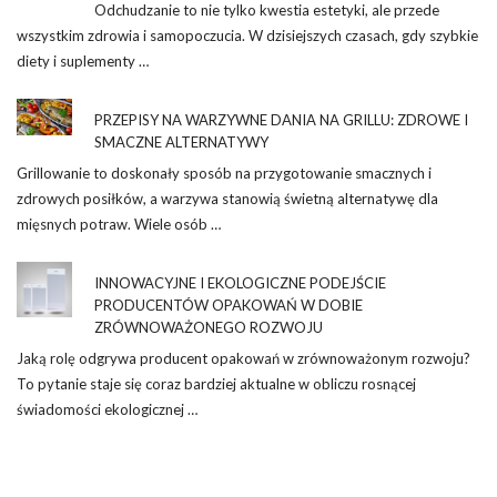
Odchudzanie to nie tylko kwestia estetyki, ale przede
wszystkim zdrowia i samopoczucia. W dzisiejszych czasach, gdy szybkie
diety i suplementy …
PRZEPISY NA WARZYWNE DANIA NA GRILLU: ZDROWE I
SMACZNE ALTERNATYWY
Grillowanie to doskonały sposób na przygotowanie smacznych i
zdrowych posiłków, a warzywa stanowią świetną alternatywę dla
mięsnych potraw. Wiele osób …
INNOWACYJNE I EKOLOGICZNE PODEJŚCIE
PRODUCENTÓW OPAKOWAŃ W DOBIE
ZRÓWNOWAŻONEGO ROZWOJU
Jaką rolę odgrywa producent opakowań w zrównoważonym rozwoju?
To pytanie staje się coraz bardziej aktualne w obliczu rosnącej
świadomości ekologicznej …