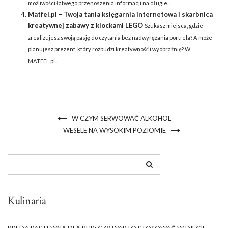
możliwości łatwego przenoszenia informacji na długie...
Matfel.pl – Twoja tania księgarnia internetowa i skarbnica
kreatywnej zabawy z klockami LEGO
Szukasz miejsca, gdzie
zrealizujesz swoją pasję do czytania bez nadwyrężania portfela? A może
planujesz prezent, który rozbudzi kreatywność i wyobraźnię? W
MATFEL.pl...
W CZYM SERWOWAĆ ALKOHOL
WESELE NA WYSOKIM POZIOMIE
Kulinaria