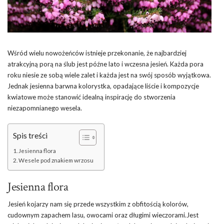
Wśród wielu nowożeńców istnieje przekonanie, że najbardziej
atrakcyjną porą na ślub jest późne lato i wczesna jesień. Każda pora
roku niesie ze sobą wiele zalet i każda jest na swój sposób wyjątkowa.
Jednak jesienna barwna kolorystka, opadające liście i kompozycje
kwiatowe może stanowić idealną inspirację do stworzenia
niezapomnianego wesela.
Spis treści
Jesienna flora
Wesele pod znakiem wrzosu
Jesienna flora
Jesień kojarzy nam się przede wszystkim z obfitością kolorów,
cudownym zapachem lasu, owocami oraz długimi wieczorami.Jest