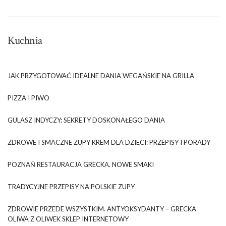
Kuchnia
JAK PRZYGOTOWAĆ IDEALNE DANIA WEGAŃSKIE NA GRILLA
PIZZA I PIWO
GULASZ INDYCZY: SEKRETY DOSKONAŁEGO DANIA
ZDROWE I SMACZNE ZUPY KREM DLA DZIECI: PRZEPISY I PORADY
POZNAŃ RESTAURACJA GRECKA. NOWE SMAKI
TRADYCYJNE PRZEPISY NA POLSKIE ZUPY
ZDROWIE PRZEDE WSZYSTKIM. ANTYOKSYDANTY – GRECKA
OLIWA Z OLIWEK SKLEP INTERNETOWY