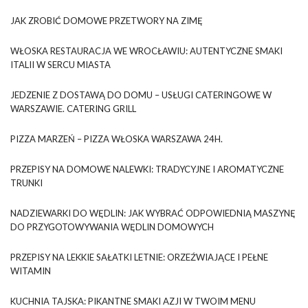
JAK ZROBIĆ DOMOWE PRZETWORY NA ZIMĘ
WŁOSKA RESTAURACJA WE WROCŁAWIU: AUTENTYCZNE SMAKI
ITALII W SERCU MIASTA
JEDZENIE Z DOSTAWĄ DO DOMU – USŁUGI CATERINGOWE W
WARSZAWIE. CATERING GRILL
PIZZA MARZEŃ – PIZZA WŁOSKA WARSZAWA 24H.
PRZEPISY NA DOMOWE NALEWKI: TRADYCYJNE I AROMATYCZNE
TRUNKI
NADZIEWARKI DO WĘDLIN: JAK WYBRAĆ ODPOWIEDNIĄ MASZYNĘ
DO PRZYGOTOWYWANIA WĘDLIN DOMOWYCH
PRZEPISY NA LEKKIE SAŁATKI LETNIE: ORZEŹWIAJĄCE I PEŁNE
WITAMIN
KUCHNIA TAJSKA: PIKANTNE SMAKI AZJI W TWOIM MENU