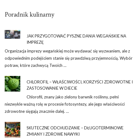
Poradnik kulinarny
JAK PRZYGOTOWAĆ PYSZNE DANIA WEGAŃSKIE NA
IMPREZĘ
Organizacja imprezy wegańskiej może wydawać się wyzwaniem, ale z
odpowiednim podejściem stanie się prawdziwą przyjemnością. Wybór
potraw, które zachwycą Twoich …
CHLOROFIL – WŁAŚCIWOŚCI, KORZYŚCI ZDROWOTNE I
ZASTOSOWANIE W DIECIE
Chlorofil, znany jako zielony barwnik roślinny, pełni
niezwykle ważną rolę w procesie fotosyntezy, ale jego właściwości
zdrowotne sięgają znacznie dalej. …
SKUTECZNE ODCHUDZANIE – DŁUGOTERMINOWE
ZMIANY I ZDROWE NAWYKI