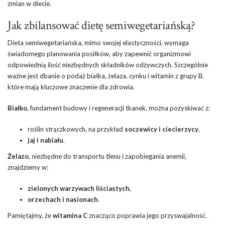
zmian w diecie.
Jak zbilansować dietę semiwegetariańską?
Dieta semiwegetariańska, mimo swojej elastyczności, wymaga
świadomego planowania posiłków, aby zapewnić organizmowi
odpowiednią ilość niezbędnych składników odżywczych. Szczególnie
ważne jest dbanie o podaż białka, żelaza, cynku i witamin z grupy B,
które mają kluczowe znaczenie dla zdrowia.
Białko
, fundament budowy i regeneracji tkanek, można pozyskiwać z:
roślin strączkowych, na przykład
soczewicy i ciecierzycy
,
jaj i nabiału
.
Żelazo
, niezbędne do transportu tlenu i zapobiegania anemii,
znajdziemy w:
zielonych warzywach liściastych
,
orzechach i nasionach
.
Pamiętajmy, że
witamina C
znacząco poprawia jego przyswajalność.