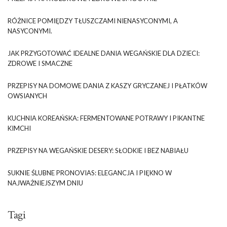
RÓŻNICE POMIĘDZY TŁUSZCZAMI NIENASYCONYMI, A
NASYCONYMI.
JAK PRZYGOTOWAĆ IDEALNE DANIA WEGAŃSKIE DLA DZIECI:
ZDROWE I SMACZNE
PRZEPISY NA DOMOWE DANIA Z KASZY GRYCZANEJ I PŁATKÓW
OWSIANYCH
KUCHNIA KOREAŃSKA: FERMENTOWANE POTRAWY I PIKANTNE
KIMCHI
PRZEPISY NA WEGAŃSKIE DESERY: SŁODKIE I BEZ NABIAŁU
SUKNIE ŚLUBNE PRONOVIAS: ELEGANCJA I PIĘKNO W
NAJWAŻNIEJSZYM DNIU
Tagi