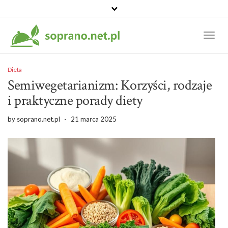
Toggl
Naviga
Dieta
Semiwegetarianizm: Korzyści, rodzaje
i praktyczne porady diety
by
soprano.net.pl
-
21 marca 2025