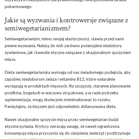
pokarmowego.
Jakie są wyzwania i kontrowersje związane z
semiwegetarianizmem?
Semiwegetarianizm, mimo swojej elastyczności, stawia przed nami
pewne wyzwania. Należą do nich zarówno potencjalne niedobory
żywieniowe, jak i kwestie etyczne związane z okazjonalnym spożyciem
mięsa.
Dieta semiwegetariańska wymaga od nas świadomego podejścia, aby
zapobiec niedoborom żelaza i witaminy B12, które naturalnie
występują w produktach mięsnych. Na szczęście, staranne planowanie
posiłków, bogatych w warzywa strączkowe, a w razie potrzeby
suplementacja, mogą skutecznie zminimalizować to ryzyko.
Pamiętajmy, że kluczem jest odpowiednio zbilansowana dieta.
Nawet okazjonalne spożycie mięsa przez semiwegetarian budzi
etyczne pytania. Krytycy zwracają uwagę, że nawet ograniczona
konsumpcja mięsa przyczynia się do cierpienia zwierząt i podtrzymuje