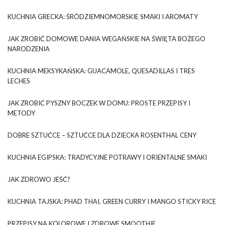
KUCHNIA GRECKA: ŚRÓDZIEMNOMORSKIE SMAKI I AROMATY
JAK ZROBIĆ DOMOWE DANIA WEGAŃSKIE NA ŚWIĘTA BOŻEGO
NARODZENIA
KUCHNIA MEKSYKAŃSKA: GUACAMOLE, QUESADILLAS I TRES
LECHES
JAK ZROBIĆ PYSZNY BOCZEK W DOMU: PROSTE PRZEPISY I
METODY
DOBRE SZTUĆCE – SZTUĆCE DLA DZIECKA ROSENTHAL CENY
KUCHNIA EGIPSKA: TRADYCYJNE POTRAWY I ORIENTALNE SMAKI
JAK ZDROWO JEŚĆ?
KUCHNIA TAJSKA: PHAD THAI, GREEN CURRY I MANGO STICKY RICE
PRZEPISY NA KOLOROWE I ZDROWE SMOOTHIE