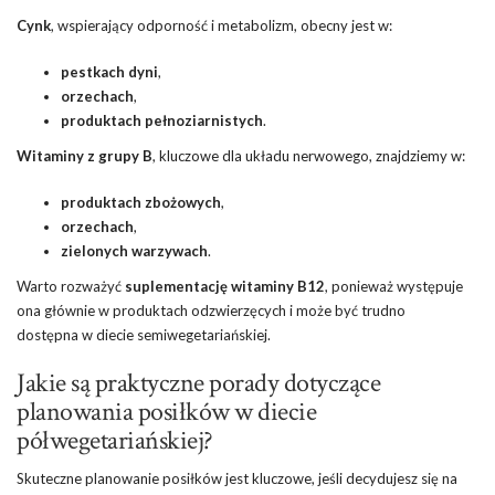
Cynk
, wspierający odporność i metabolizm, obecny jest w:
pestkach dyni
,
orzechach
,
produktach pełnoziarnistych
.
Witaminy z grupy B
, kluczowe dla układu nerwowego, znajdziemy w:
produktach zbożowych
,
orzechach
,
zielonych warzywach
.
Warto rozważyć
suplementację witaminy B12
, ponieważ występuje
ona głównie w produktach odzwierzęcych i może być trudno
dostępna w diecie semiwegetariańskiej.
Jakie są praktyczne porady dotyczące
planowania posiłków w diecie
półwegetariańskiej?
Skuteczne planowanie posiłków jest kluczowe, jeśli decydujesz się na