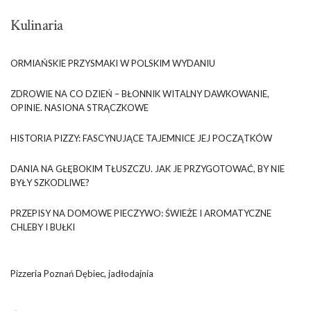
Kulinaria
ORMIAŃSKIE PRZYSMAKI W POLSKIM WYDANIU
ZDROWIE NA CO DZIEŃ – BŁONNIK WITALNY DAWKOWANIE,
OPINIE. NASIONA STRĄCZKOWE
HISTORIA PIZZY: FASCYNUJĄCE TAJEMNICE JEJ POCZĄTKÓW
DANIA NA GŁĘBOKIM TŁUSZCZU. JAK JE PRZYGOTOWAĆ, BY NIE
BYŁY SZKODLIWE?
PRZEPISY NA DOMOWE PIECZYWO: ŚWIEŻE I AROMATYCZNE
CHLEBY I BUŁKI
Pizzeria Poznań Dębiec, jadłodajnia