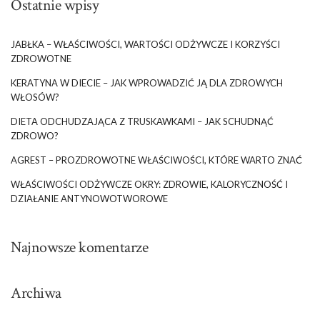
Ostatnie wpisy
JABŁKA – WŁAŚCIWOŚCI, WARTOŚCI ODŻYWCZE I KORZYŚCI
ZDROWOTNE
KERATYNA W DIECIE – JAK WPROWADZIĆ JĄ DLA ZDROWYCH
WŁOSÓW?
DIETA ODCHUDZAJĄCA Z TRUSKAWKAMI – JAK SCHUDNĄĆ
ZDROWO?
AGREST – PROZDROWOTNE WŁAŚCIWOŚCI, KTÓRE WARTO ZNAĆ
WŁAŚCIWOŚCI ODŻYWCZE OKRY: ZDROWIE, KALORYCZNOŚĆ I
DZIAŁANIE ANTYNOWOTWOROWE
Najnowsze komentarze
Archiwa