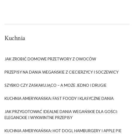
Kuchnia
JAK ZROBIĆ DOMOWE PRZETWORY Z OWOCÓW
PRZEPISY NA DANIA WEGAŃSKIE Z CIECIERZYCY I SOCZEWICY
SZYBKO CZY ZASKAKUJĄCO – A MOŻE JEDNO I DRUGIE
KUCHNIA AMERYKAŃSKA: FAST FOODY I KLASYCZNE DANIA
JAK PRZYGOTOWAĆ IDEALNE DANIA WEGAŃSKIE DLA GOŚCI:
ELEGANCKIE I WYKWINTNE PRZEPISY
KUCHNIA AMERYKAŃSKA: HOT DOGI, HAMBURGERY I APPLE PIE