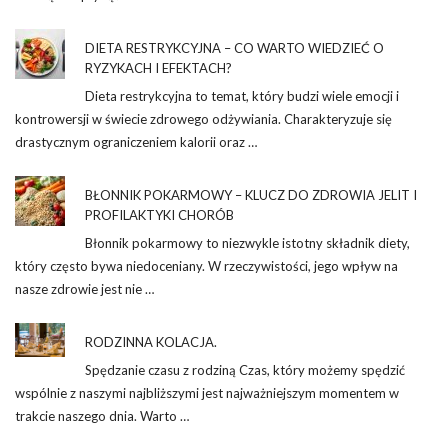
DIETA RESTRYKCYJNA – CO WARTO WIEDZIEĆ O
RYZYKACH I EFEKTACH?
Dieta restrykcyjna to temat, który budzi wiele emocji i
kontrowersji w świecie zdrowego odżywiania. Charakteryzuje się
drastycznym ograniczeniem kalorii oraz …
BŁONNIK POKARMOWY – KLUCZ DO ZDROWIA JELIT I
PROFILAKTYKI CHORÓB
Błonnik pokarmowy to niezwykle istotny składnik diety,
który często bywa niedoceniany. W rzeczywistości, jego wpływ na
nasze zdrowie jest nie …
RODZINNA KOLACJA.
Spędzanie czasu z rodziną Czas, który możemy spędzić
wspólnie z naszymi najbliższymi jest najważniejszym momentem w
trakcie naszego dnia. Warto …