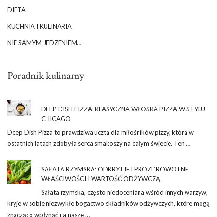
DIETA
KUCHNIA I KULINARIA
NIE SAMYM JEDZENIEM…
Poradnik kulinarny
DEEP DISH PIZZA: KLASYCZNA WŁOSKA PIZZA W STYLU
CHICAGO
Deep Dish Pizza to prawdziwa uczta dla miłośników pizzy, która w
ostatnich latach zdobyła serca smakoszy na całym świecie. Ten …
SAŁATA RZYMSKA: ODKRYJ JEJ PROZDROWOTNE
WŁAŚCIWOŚCI I WARTOŚĆ ODŻYWCZĄ
Sałata rzymska, często niedoceniana wśród innych warzyw,
kryje w sobie niezwykłe bogactwo składników odżywczych, które mogą
znacząco wpłynąć na nasze …