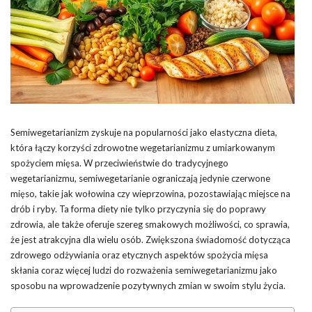
Semiwegetarianizm zyskuje na popularności jako elastyczna dieta,
która łączy korzyści zdrowotne wegetarianizmu z umiarkowanym
spożyciem mięsa. W przeciwieństwie do tradycyjnego
wegetarianizmu, semiwegetarianie ograniczają jedynie czerwone
mięso, takie jak wołowina czy wieprzowina, pozostawiając miejsce na
drób i ryby. Ta forma diety nie tylko przyczynia się do poprawy
zdrowia, ale także oferuje szereg smakowych możliwości, co sprawia,
że jest atrakcyjna dla wielu osób. Zwiększona świadomość dotycząca
zdrowego odżywiania oraz etycznych aspektów spożycia mięsa
skłania coraz więcej ludzi do rozważenia semiwegetarianizmu jako
sposobu na wprowadzenie pozytywnych zmian w swoim stylu życia.