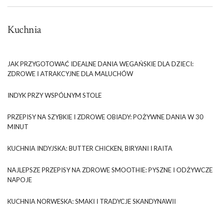
Kuchnia
JAK PRZYGOTOWAĆ IDEALNE DANIA WEGAŃSKIE DLA DZIECI:
ZDROWE I ATRAKCYJNE DLA MALUCHÓW
INDYK PRZY WSPÓLNYM STOLE
PRZEPISY NA SZYBKIE I ZDROWE OBIADY: POŻYWNE DANIA W 30
MINUT
KUCHNIA INDYJSKA: BUTTER CHICKEN, BIRYANI I RAITA
NAJLEPSZE PRZEPISY NA ZDROWE SMOOTHIE: PYSZNE I ODŻYWCZE
NAPOJE
KUCHNIA NORWESKA: SMAKI I TRADYCJE SKANDYNAWII