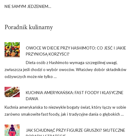
NIE SAMYM JEDZENIEM…
Poradnik kulinarny
OWOCE W DIECIE PRZY HASHIMOTO: CO JEŚĆ I JAKIE
PRZYNIOSĄ KORZYŚCI?
Dieta osób z Hashimoto wymaga szczególnej uwagi,
zwłaszcza jeśli chodzi o wybór owoców. Właściwy dobór składników
odżywczych może nie tylko …
KUCHNIA AMERYKAŃSKA: FAST FOODY I KLASYCZNE
DANIA
Kuchnia amerykańska to niezwykle bogaty świat, który łączy w sobie
zarówno smakowite fast foody, jak i tradycyjne dania o głębokich …
JAK SCHUDNĄĆ PRZY FIGURZE GRUSZKI? SKUTECZNE