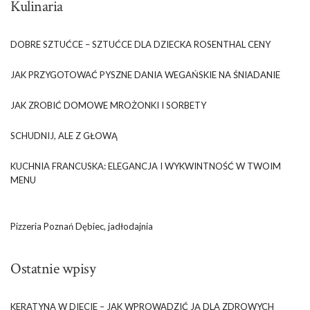
Kulinaria
DOBRE SZTUĆCE – SZTUĆCE DLA DZIECKA ROSENTHAL CENY
JAK PRZYGOTOWAĆ PYSZNE DANIA WEGAŃSKIE NA ŚNIADANIE
JAK ZROBIĆ DOMOWE MROŻONKI I SORBETY
SCHUDNIJ, ALE Z GŁOWĄ
KUCHNIA FRANCUSKA: ELEGANCJA I WYKWINTNOŚĆ W TWOIM
MENU
Pizzeria Poznań Dębiec, jadłodajnia
Ostatnie wpisy
KERATYNA W DIECIE – JAK WPROWADZIĆ JĄ DLA ZDROWYCH