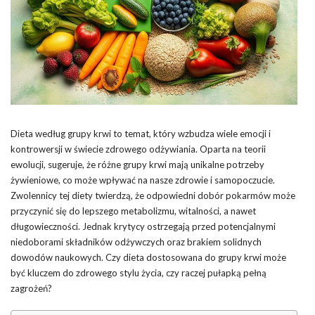
Dieta według grupy krwi to temat, który wzbudza wiele emocji i
kontrowersji w świecie zdrowego odżywiania. Oparta na teorii
ewolucji, sugeruje, że różne grupy krwi mają unikalne potrzeby
żywieniowe, co może wpływać na nasze zdrowie i samopoczucie.
Zwolennicy tej diety twierdzą, że odpowiedni dobór pokarmów może
przyczynić się do lepszego metabolizmu, witalności, a nawet
długowieczności. Jednak krytycy ostrzegają przed potencjalnymi
niedoborami składników odżywczych oraz brakiem solidnych
dowodów naukowych. Czy dieta dostosowana do grupy krwi może
być kluczem do zdrowego stylu życia, czy raczej pułapką pełną
zagrożeń?