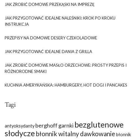
JAK ZROBIĆ DOMOWE PRZEKĄSKI NA IMPREZĘ
JAK PRZYGOTOWAĆ IDEALNE NALEŚNIKI: KROK PO KROKU
INSTRUKCJA
PRZEPISY NA DOMOWE DESERY CZEKOLADOWE
JAK PRZYGOTOWAĆ IDEALNE DANIA Z GRILLA
JAK ZROBIĆ DOMOWE MASŁO ORZECHOWE: PROSTY PRZEPIS I
RÓŻNORODNE SMAKI
KUCHNIA AMERYKAŃSKA: HAMBURGERY, HOT DOGI I PANCAKES
Tagi
bezglutenowe
berghoff garnki
antyoksydanty
słodycze
błonnik witalny dawkowanie
błonnik