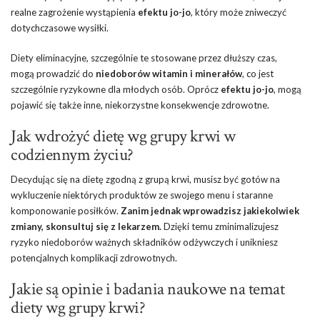
realne zagrożenie wystąpienia
efektu jo-jo
, który może zniweczyć
dotychczasowe wysiłki.
Diety eliminacyjne, szczególnie te stosowane przez dłuższy czas,
mogą prowadzić do
niedoborów witamin i minerałów
, co jest
szczególnie ryzykowne dla młodych osób. Oprócz
efektu jo-jo
, mogą
pojawić się także inne, niekorzystne konsekwencje zdrowotne.
Jak wdrożyć dietę wg grupy krwi w
codziennym życiu?
Decydując się na dietę zgodną z grupą krwi, musisz być gotów na
wykluczenie niektórych produktów ze swojego menu i staranne
komponowanie posiłków.
Zanim jednak wprowadzisz jakiekolwiek
zmiany, skonsultuj się z lekarzem.
Dzięki temu zminimalizujesz
ryzyko niedoborów ważnych składników odżywczych i unikniesz
potencjalnych komplikacji zdrowotnych.
Jakie są opinie i badania naukowe na temat
diety wg grupy krwi?