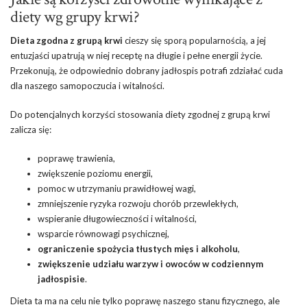
diety wg grupy krwi?
Dieta zgodna z grupą krwi
cieszy się sporą popularnością, a jej
entuzjaści upatrują w niej receptę na długie i pełne energii życie.
Przekonują, że odpowiednio dobrany jadłospis potrafi zdziałać cuda
dla naszego samopoczucia i witalności.
Do potencjalnych korzyści stosowania diety zgodnej z grupą krwi
zalicza się:
poprawę trawienia,
zwiększenie poziomu energii,
pomoc w utrzymaniu prawidłowej wagi,
zmniejszenie ryzyka rozwoju chorób przewlekłych,
wspieranie długowieczności i witalności,
wsparcie równowagi psychicznej,
ograniczenie spożycia tłustych mięs i alkoholu
,
zwiększenie udziału warzyw i owoców w codziennym
jadłospisie
.
Dieta ta ma na celu nie tylko poprawę naszego stanu fizycznego, ale