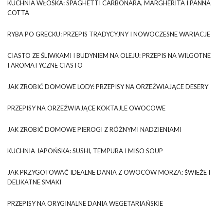
KUCHNIA WŁOSKA: SPAGHETTI CARBONARA, MARGHERITA I PANNA
COTTA
RYBA PO GRECKU: PRZEPIS TRADYCYJNY I NOWOCZESNE WARIACJE
CIASTO ZE ŚLIWKAMI I BUDYNIEM NA OLEJU: PRZEPIS NA WILGOTNE
I AROMATYCZNE CIASTO
JAK ZROBIĆ DOMOWE LODY: PRZEPISY NA ORZEŹWIAJĄCE DESERY
PRZEPISY NA ORZEŹWIAJĄCE KOKTAJLE OWOCOWE
JAK ZROBIĆ DOMOWE PIEROGI Z RÓŻNYMI NADZIENIAMI
KUCHNIA JAPOŃSKA: SUSHI, TEMPURA I MISO SOUP
JAK PRZYGOTOWAĆ IDEALNE DANIA Z OWOCÓW MORZA: ŚWIEŻE I
DELIKATNE SMAKI
PRZEPISY NA ORYGINALNE DANIA WEGETARIAŃSKIE