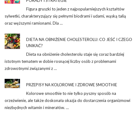
PORADY I STRATEGIE
Figura gruszki to jeden z najpopularniejszych kształtów
sylwetki, charakteryzujący się pełnymi biodrami i udami, wąską talią
oraz węższymi ramionami. Dla …
DIETA NA OBNIŻENIE CHOLESTEROLU: CO JEŚĆ I CZEGO
UNIKAĆ?
Dieta na obniżenie cholesterolu staje się coraz bardziej
istotnym tematem w dobie rosnącej liczby osób z problemami
zdrowotnymi związanymi z …
PRZEPISY NA KOLOROWE I ZDROWE SMOOTHIE
Kolorowe smoothie to nie tylko pyszny sposób na
orzeźwienie, ale także doskonała okazja do dostarczenia organizmowi
niezbędnych witamin i minerałów. …