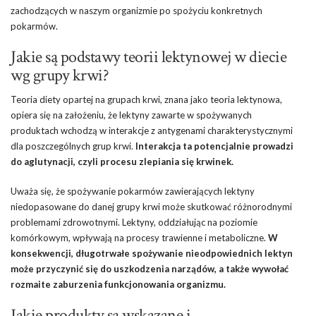
zachodzących w naszym organizmie po spożyciu konkretnych
pokarmów.
Jakie są podstawy teorii lektynowej w diecie
wg grupy krwi?
Teoria diety opartej na grupach krwi, znana jako teoria lektynowa,
opiera się na założeniu, że lektyny zawarte w spożywanych
produktach wchodzą w interakcje z antygenami charakterystycznymi
dla poszczególnych grup krwi.
Interakcja ta potencjalnie prowadzi
do aglutynacji, czyli procesu zlepiania się krwinek.
Uważa się, że spożywanie pokarmów zawierających lektyny
niedopasowane do danej grupy krwi może skutkować różnorodnymi
problemami zdrowotnymi. Lektyny, oddziałując na poziomie
komórkowym, wpływają na procesy trawienne i metaboliczne.
W
konsekwencji, długotrwałe spożywanie nieodpowiednich lektyn
może przyczynić się do uszkodzenia narządów, a także wywołać
rozmaite zaburzenia funkcjonowania organizmu.
Jakie produkty są wskazane i