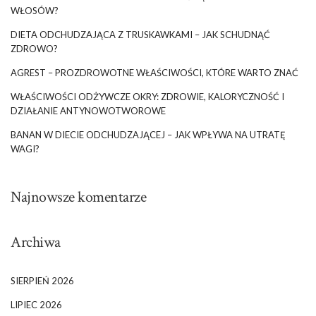
WŁOSÓW?
DIETA ODCHUDZAJĄCA Z TRUSKAWKAMI – JAK SCHUDNĄĆ
ZDROWO?
AGREST – PROZDROWOTNE WŁAŚCIWOŚCI, KTÓRE WARTO ZNAĆ
WŁAŚCIWOŚCI ODŻYWCZE OKRY: ZDROWIE, KALORYCZNOŚĆ I
DZIAŁANIE ANTYNOWOTWOROWE
BANAN W DIECIE ODCHUDZAJĄCEJ – JAK WPŁYWA NA UTRATĘ
WAGI?
Najnowsze komentarze
Archiwa
SIERPIEŃ 2026
LIPIEC 2026