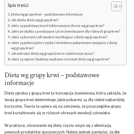
Spis treści
Dieta wg grupy krwi – podstawowe informacje
Jak działa dieta wg grupy krwi?
Jakie są podstawy teorii lektynowej w diecie wg grupy krwi?
Jakie produkty są wskazane i przeciwwskazane dla różnych grup krwi?
Jakie są korzyści zdrowotne wynikające z diety wg grupy krwi?
Jakie są potencjalne ryzyka i niedobory pokarmowe związane z dietą
wg grupy krwi?
Jak wdrożyć dietę wg grupy krwi w codziennym życiu?
Jakie są opinie i badania naukowe na temat diety wg grupy krwi?
Dieta wg grupy krwi – podstawowe
informacje
Dieta zgodna z grupą krwi to koncepcja żywieniowa, która zakłada, że
twoja grupa krwi determinuje, jakie pokarmy są dla ciebie najbardziej
korzystne. Teoria ta opiera się na założeniu, że poszczególne grupy
krwi kształtowały się w różnych okresach ewolucji człowieka.
W praktyce, stosowanie tej diety często wiąże się z eliminacją
pewnych produktów spożywczych. Należy jednak pamiętać, że
źle