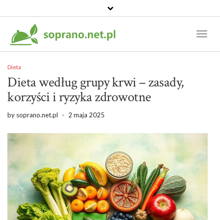
Toggl
Naviga
Dieta
Dieta według grupy krwi – zasady,
korzyści i ryzyka zdrowotne
by
soprano.net.pl
-
2 maja 2025